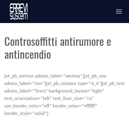
Controsoffitti antirumore e
antincendio
[et_pb_section admin_label=”section”][et_pb_row
admin_label=”row”][et_pb_column type=”4_4″][et_pb_text
admin_label=”Testo” background_layout=”light”
text_orientation=”left” text_font_size=”14″
use_border_color=”off” border_color=”#ffffff”
border_style=”solid”]