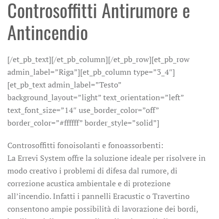
Controsoffitti Antirumore e
Antincendio
[/et_pb_text][/et_pb_column][/et_pb_row][et_pb_row
admin_label=”Riga”][et_pb_column type=”3_4″]
[et_pb_text admin_label=”Testo”
background_layout=”light” text_orientation=”left”
text_font_size=”14″ use_border_color=”off”
border_color=”#ffffff” border_style=”solid”]
Controsoffitti fonoisolanti e fonoassorbenti:
La Errevi System offre la soluzione ideale per risolvere in
modo creativo i problemi di difesa dal rumore, di
correzione acustica ambientale e di protezione
all’incendio. Infatti i pannelli Eracustic o Travertino
consentono ampie possibilità di lavorazione dei bordi,