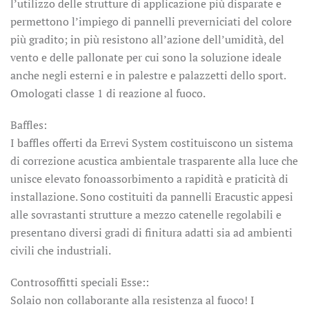
l’utilizzo delle strutture di applicazione più disparate e
permettono l’impiego di pannelli preverniciati del colore
più gradito; in più resistono all’azione dell’umidità, del
vento e delle pallonate per cui sono la soluzione ideale
anche negli esterni e in palestre e palazzetti dello sport.
Omologati classe 1 di reazione al fuoco.
Baffles:
I baffles offerti da Errevi System costituiscono un sistema
di correzione acustica ambientale trasparente alla luce che
unisce elevato fonoassorbimento a rapidità e praticità di
installazione. Sono costituiti da pannelli Eracustic appesi
alle sovrastanti strutture a mezzo catenelle regolabili e
presentano diversi gradi di finitura adatti sia ad ambienti
civili che industriali.
Controsoffitti speciali Esse::
Solaio non collaborante alla resistenza al fuoco! I