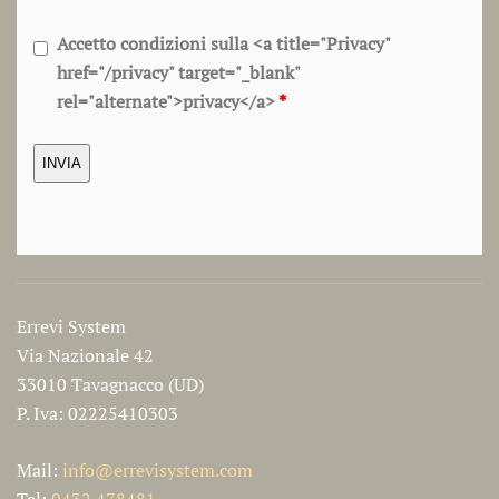
Accetto condizioni sulla <a title="Privacy"
href="/privacy" target="_blank"
rel="alternate">privacy</a>
*
Errevi System
Via Nazionale 42
33010 Tavagnacco (UD)
P. Iva: 02225410303
Mail:
info@errevisystem.com