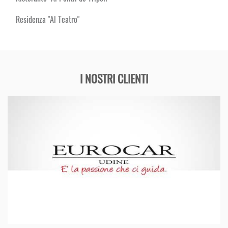
Residenza "Al Teatro"
I NOSTRI CLIENTI