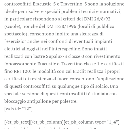
controsoffitti Eracustic-S e Travertino-S sono la soluzione
ideale per risolvere speciali problemi tecnici e normativi;
in particolare rispondono ai criteri del DMI 26/8/92
(scuole), nonché del DM 18/8/1996 (locali di pubblico
spettacolo); consentono inoltre una sicurezza di
“esercizio” anche nei confronti di eventuali impianti
elettrici alloggiati nell’intercapedine. Sono infatti
realizzati con lastre Supalux-S classe 0 con rivestimento
fonoassorbente Eracustic o Travertino classe 1 e certificati
fino REI 120: le modalità con cui Eraclit realizza i propri
certificati di resistenza al fuoco consentono l’applicazione
di questi controsoffitti su qualunque tipo di solaio. Una
speciale versione di questi controsoffitti è studiata con
bloccaggio antipallone per palestre.
[wds id=”12″]
[/et_pb_text][/et_pb_column][et_pb_column type=”1_4″]