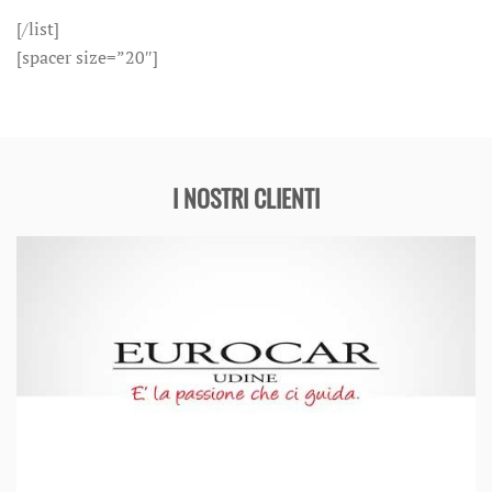
[/list]
[spacer size=”20″]
I NOSTRI CLIENTI