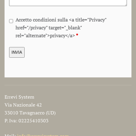
Accetto condizioni sulla <a title="Privacy"
href="/privacy" target="_blank"
rel="alternate">privacy</a>
*
Errevi System
Via Nazionale 42
33010 Tavagnacco (UD)
P. Iva: 02225410303